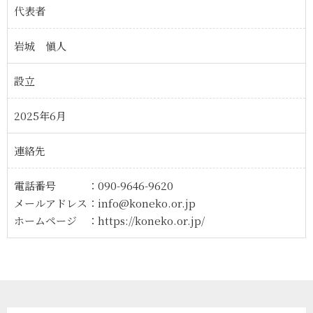
代表者
岩城 愼人
設立
2025年6月
連絡先
電話番号 ：
090-9646-9620
メールアドレス：
info@koneko.or.jp
ホームページ ：https://koneko.or.jp/