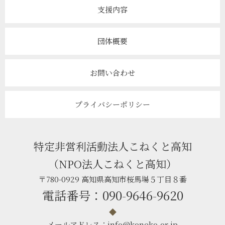
支援内容
団体概要
お問い合わせ
プライバシーポリシー
特定非営利活動法人
こねくと高知
（NPO法人こねくと高知）
〒780-0929 高知県高知市桜馬場５丁目８番
電話番号：
090-9646-9620
◆
メールアドレス：
info@koneko.or.jp